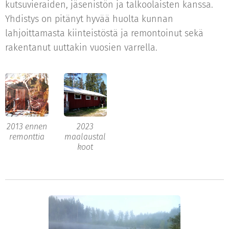
kutsuvieraiden, jäsenistön ja talkoolaisten kanssa.
Yhdistys on pitänyt hyvää huolta kunnan
lahjoittamasta kiinteistöstä ja remontoinut sekä
rakentanut uuttakin vuosien varrella.
2013 ennen
2023
remonttia
maalaustal
koot