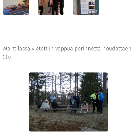
Marttilassa vietettiin vappua perinnettä noudattaen
30.4.