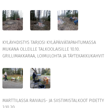
KYLÄYHDISTYS TARJOSI KYLÄPÄIVÄTAPAHTUMASSA
MUKANA OLLEILLE TALKOOLAISILLE 10.10.
GRILLIMAKKARAA, LOIMULOHTA JA TÄYTEKAKKUKAHVIT
MARTTILASSA RAIVAUS- JA SIISTIMISTALKOOT PIDETTY
3.10.20