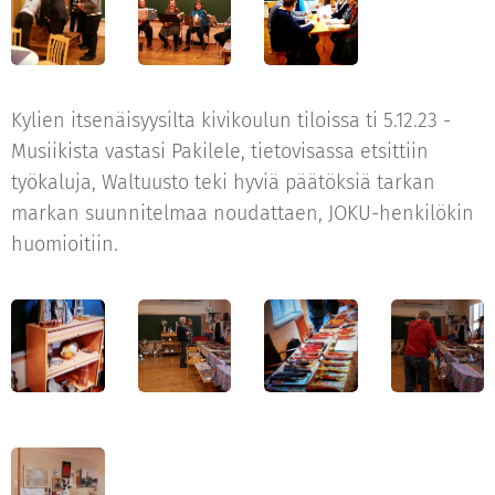
Kylien itsenäisyysilta kivikoulun tiloissa ti 5.12.23 -
Musiikista vastasi Pakilele, tietovisassa etsittiin
työkaluja, Waltuusto teki hyviä päätöksiä tarkan
markan suunnitelmaa noudattaen, JOKU-henkilökin
huomioitiin.