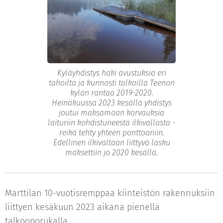
Kyläyhdistys haki avustuksia eri
tahoilta ja kunnosti talkoilla Teenon
kylän rantaa 2019-2020.
Heinäkuussa 2023 kesällä yhdistys
joutui maksamaan korvauksia
laituriin kohdistuneesta ilkivallasta -
reikä tehty yhteen ponttooniin.
Edellinen ilkivaltaan liittyvä lasku
maksettiin jo 2020 kesällä.
Marttilan 10-vuotisremppaa kiinteistön rakennuksiin
liittyen kesäkuun 2023 aikana pienellä
talkooporukalla.