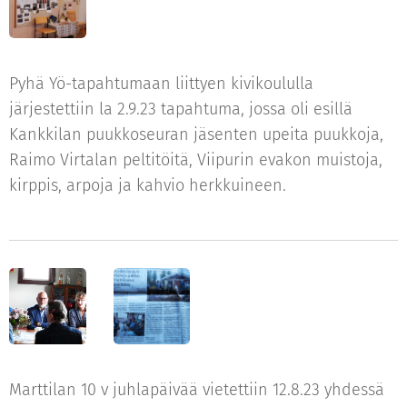
Pyhä Yö-tapahtumaan liittyen kivikoululla
järjestettiin la 2.9.23 tapahtuma, jossa oli esillä
Kankkilan puukkoseuran jäsenten upeita puukkoja,
Raimo Virtalan peltitöitä, Viipurin evakon muistoja,
kirppis, arpoja ja kahvio herkkuineen.
Marttilan 10 v juhlapäivää vietettiin 12.8.23 yhdessä