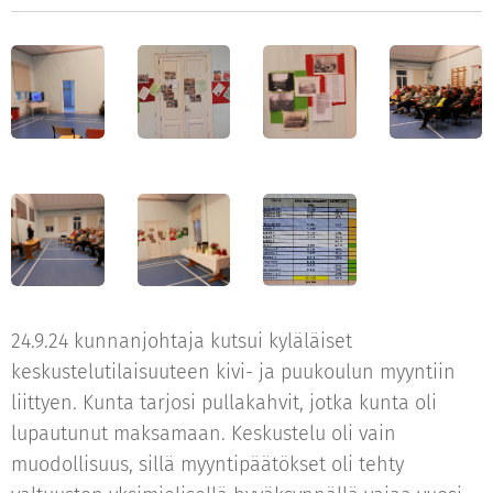
24.9.24 kunnanjohtaja kutsui kyläläiset
keskustelutilaisuuteen kivi- ja puukoulun myyntiin
liittyen. Kunta tarjosi pullakahvit, jotka kunta oli
lupautunut maksamaan. Keskustelu oli vain
muodollisuus, sillä myyntipäätökset oli tehty