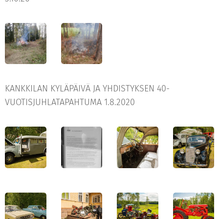
KANKKILAN KYLÄPÄIVÄ JA YHDISTYKSEN 40-
VUOTISJUHLATAPAHTUMA 1.8.2020