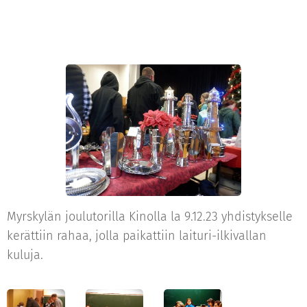
Myrskylän joulutorilla Kinolla la 9.12.23 yhdistykselle
kerättiin rahaa, jolla paikattiin laituri-ilkivallan
kuluja.