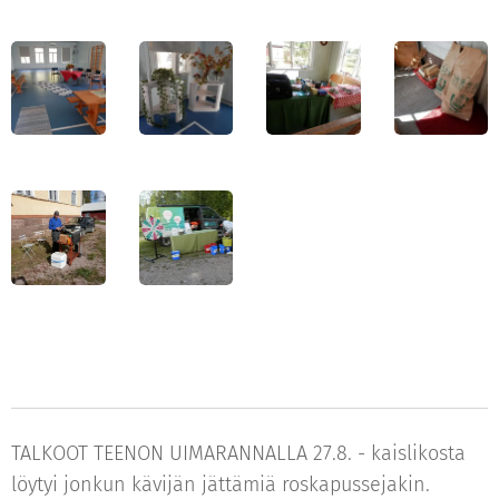
TALKOOT TEENON UIMARANNALLA 27.8. - kaislikosta
löytyi jonkun kävijän jättämiä roskapussejakin.