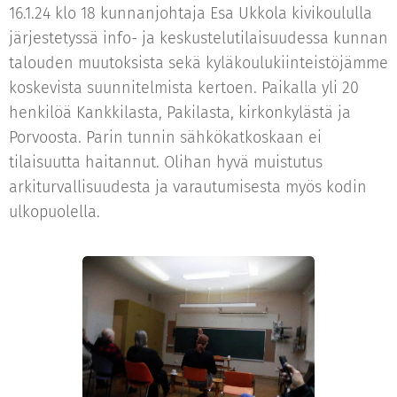
16.1.24 klo 18 kunnanjohtaja Esa Ukkola kivikoululla
järjestetyssä info- ja keskustelutilaisuudessa kunnan
talouden muutoksista sekä kyläkoulukiinteistöjämme
koskevista suunnitelmista kertoen. Paikalla yli 20
henkilöä Kankkilasta, Pakilasta, kirkonkylästä ja
Porvoosta. Parin tunnin sähkökatkoskaan ei
tilaisuutta haitannut. Olihan hyvä muistutus
arkiturvallisuudesta ja varautumisesta myös kodin
ulkopuolella.