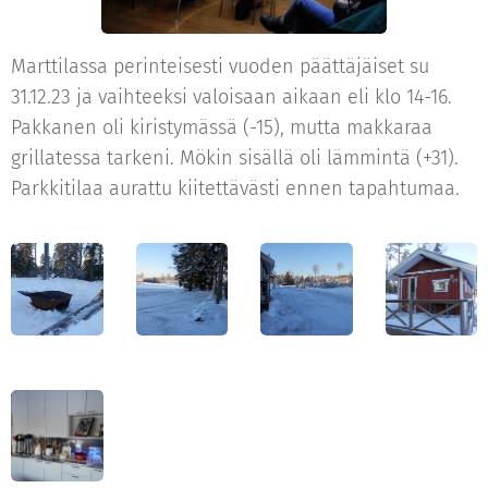
Marttilassa perinteisesti vuoden päättäjäiset su
31.12.23 ja vaihteeksi valoisaan aikaan eli klo 14-16.
Pakkanen oli kiristymässä (-15), mutta makkaraa
grillatessa tarkeni. Mökin sisällä oli lämmintä (+31).
Parkkitilaa aurattu kiitettävästi ennen tapahtumaa.