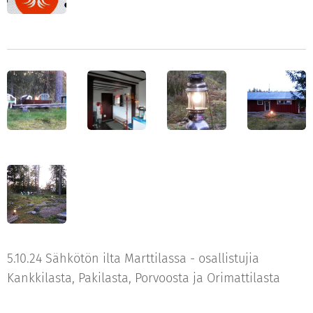
5.10.24 Sähkötön ilta Marttilassa - osallistujia
Kankkilasta, Pakilasta, Porvoosta ja Orimattilasta