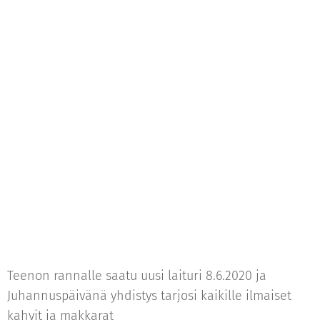
Teenon rannalle saatu uusi laituri 8.6.2020 ja
Juhannuspäivänä yhdistys tarjosi kaikille ilmaiset
kahvit ja makkarat