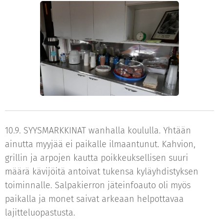
10.9. SYYSMARKKINAT wanhalla koululla. Yhtään
ainutta myyjää ei paikalle ilmaantunut. Kahvion,
grillin ja arpojen kautta poikkeuksellisen suuri
määrä kävijöitä antoivat tukensa kyläyhdistyksen
toiminnalle. Salpakierron jäteinfoauto oli myös
paikalla ja monet saivat arkeaan helpottavaa
lajitteluopastusta.