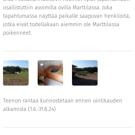
osallistuttiin avoimilla ovilla Marttilassa. Joka
tapahtumassa näyttää paikalle saapuvan henkilöitä,
jotka eivät todellakaan aiemmin ole Marttilassa
poikenneet.
Teenon rantaa kunnostetaan ennen uintikauden
alkamista (1.6.-31.8.24)