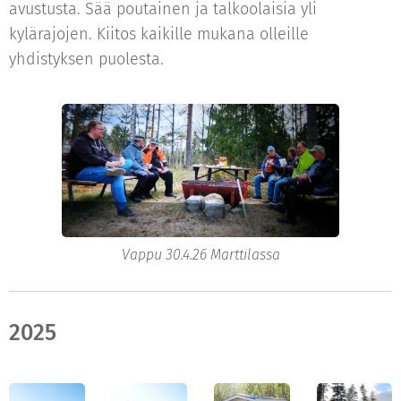
avustusta. Sää poutainen ja talkoolaisia yli
kylärajojen. Kiitos kaikille mukana olleille
yhdistyksen puolesta.
Vappu 30.4.26 Marttilassa
2025