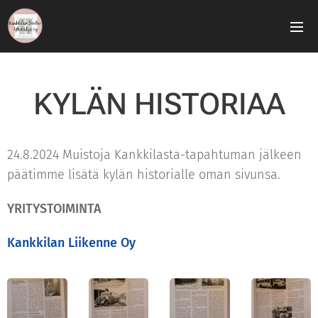
KYLÄN HISTORIAA
24.8.2024 Muistoja Kankkilasta-tapahtuman jälkeen
päätimme lisätä kylän historialle oman sivunsa.
YRITYSTOIMINTA
Kankkilan Liikenne Oy