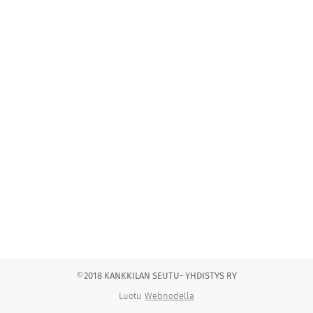
©
2018 KANKKILAN SEUTU- YHDISTYS RY
Luotu
Webnodella